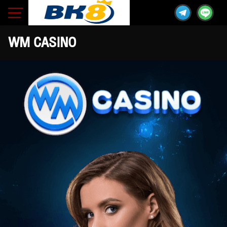
Skip
to
content
WM CASINO