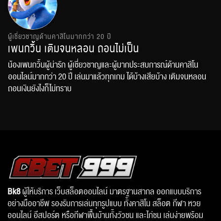
Search
for:
ผู้เชี่ยวชาญด้านคาสิโนมากกว่า 20 ปี
เพนกวิ้น เติมจนหลอน ถอนไม่เป็น
น้องเพนกวิ้นผู้น่ารัก ผู้เชี่ยวชาญและผู้มากประสบการณ์ด้านคาสิโน
ออนไลน์มากกว่า 20 ปี เล่นมาแล้วทุกเกม ได้บ้างเสียบ้าง เติมจนหลอน
ถอนเงินยังไงก็ไม่ทราบ
Bk8
ผู้ให้บริการ เว็บสล็อตออนไลน์ มาตรฐานสากล ออกแบบบริการ
อย่างมืออาชีพ รองรับการเล่นทุกรูปแบบ ทั้งคาสิโน สล็อต กีฬา หวย
ออนไลน์ อีสปอร์ต หรือกีฬาพื้นบ้านทั้งวัวชน และไก่ชน เล่นง่ายพร้อม