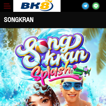
Skip
to
content
SONGKRAN