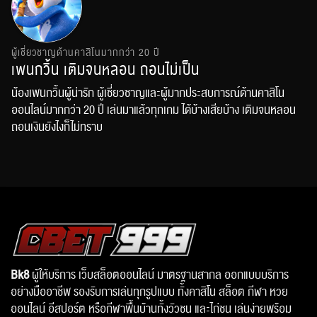
Search
for:
ผู้เชี่ยวชาญด้านคาสิโนมากกว่า 20 ปี
เพนกวิ้น เติมจนหลอน ถอนไม่เป็น
น้องเพนกวิ้นผู้น่ารัก ผู้เชี่ยวชาญและผู้มากประสบการณ์ด้านคาสิโน
ออนไลน์มากกว่า 20 ปี เล่นมาแล้วทุกเกม ได้บ้างเสียบ้าง เติมจนหลอน
ถอนเงินยังไงก็ไม่ทราบ
Bk8
ผู้ให้บริการ เว็บสล็อตออนไลน์ มาตรฐานสากล ออกแบบบริการ
อย่างมืออาชีพ รองรับการเล่นทุกรูปแบบ ทั้งคาสิโน สล็อต กีฬา หวย
ออนไลน์ อีสปอร์ต หรือกีฬาพื้นบ้านทั้งวัวชน และไก่ชน เล่นง่ายพร้อม