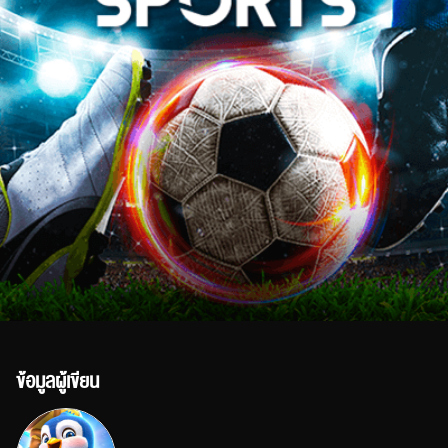
ข้อมูลผู้เขียน