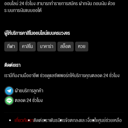
ออนไลน์ 24 ชั่วโมง สามารภทำรายการสมัคร ฝากเงิน ถอนเงิน ด้วย
ระบบการเงินแบบออโต้
ผู้ให้บริการคาสิโนออนไลน์แบบครบวงจร
กีฬา
คาสิโน
บาคาร่า
สล็อต
หวย
ติดต่อเรา
เรามีทีมงานมืออาชีพ ช่วยดูแลซัพพอร์ทให้บริการคุณตลอด 24 ชั่วโมง
ฝ่ายบริการลูกค้า
ตลอด 24 ชั่วโมง
เกี่ยวกับเรา
ติดต่อเรา
พันธมิตร
ข้อตกลงและเงื่อนไข
ศูนย์ช่วยเหลือ