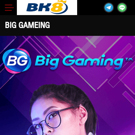
Skip
to
content
BIG GAMEING