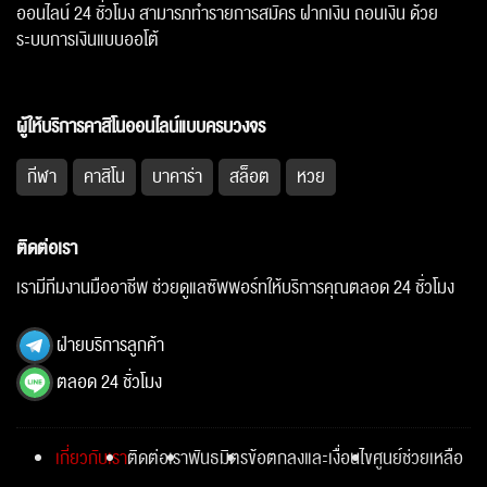
ออนไลน์ 24 ชั่วโมง สามารภทำรายการสมัคร ฝากเงิน ถอนเงิน ด้วย
ระบบการเงินแบบออโต้
ผู้ให้บริการคาสิโนออนไลน์แบบครบวงจร
กีฬา
คาสิโน
บาคาร่า
สล็อต
หวย
ติดต่อเรา
เรามีทีมงานมืออาชีพ ช่วยดูแลซัพพอร์ทให้บริการคุณตลอด 24 ชั่วโมง
ฝ่ายบริการลูกค้า
ตลอด 24 ชั่วโมง
เกี่ยวกับเรา
ติดต่อเรา
พันธมิตร
ข้อตกลงและเงื่อนไข
ศูนย์ช่วยเหลือ