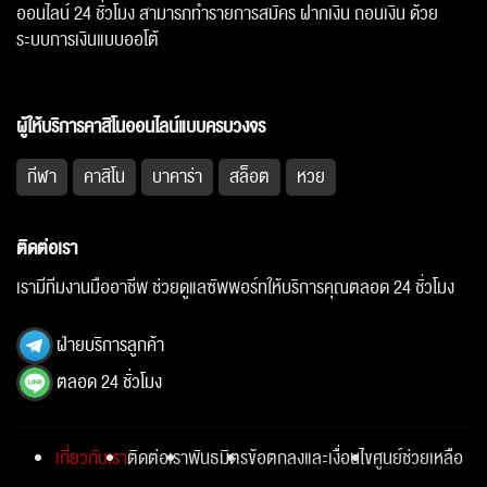
ออนไลน์ 24 ชั่วโมง สามารภทำรายการสมัคร ฝากเงิน ถอนเงิน ด้วย
ระบบการเงินแบบออโต้
ผู้ให้บริการคาสิโนออนไลน์แบบครบวงจร
กีฬา
คาสิโน
บาคาร่า
สล็อต
หวย
ติดต่อเรา
เรามีทีมงานมืออาชีพ ช่วยดูแลซัพพอร์ทให้บริการคุณตลอด 24 ชั่วโมง
ฝ่ายบริการลูกค้า
ตลอด 24 ชั่วโมง
เกี่ยวกับเรา
ติดต่อเรา
พันธมิตร
ข้อตกลงและเงื่อนไข
ศูนย์ช่วยเหลือ