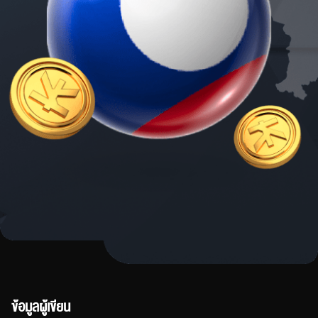
ข้อมูลผู้เขียน