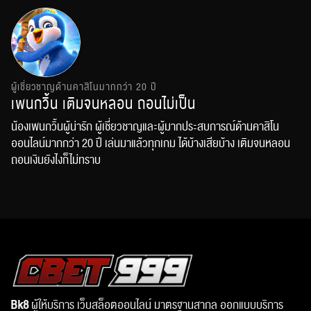
Search
for:
ผู้เชี่ยวชาญด้านคาสิโนมากกว่า 20 ปี
เพนกวิ้น เติมจนหลอน ถอนไม่เป็น
น้องเพนกวิ้นผู้น่ารัก ผู้เชี่ยวชาญและผู้มากประสบการณ์ด้านคาสิโน
ออนไลน์มากกว่า 20 ปี เล่นมาแล้วทุกเกม ได้บ้างเสียบ้าง เติมจนหลอน
ถอนเงินยังไงก็ไม่ทราบ
Bk8
ผู้ให้บริการ เว็บสล็อตออนไลน์ มาตรฐานสากล ออกแบบบริการ